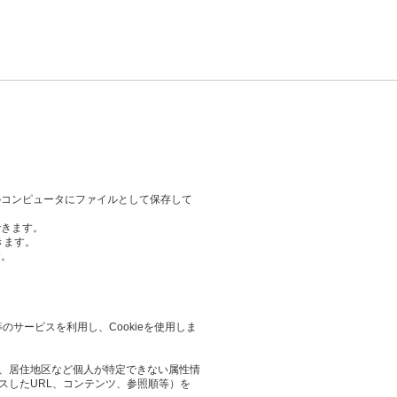
のコンピュータにファイルとして保存して
できます。
きます。
す。
等のサービスを利用し、Cookieを使用しま
業や、居住地区など個人が特定できない属性情
スしたURL、コンテンツ、参照順等）を