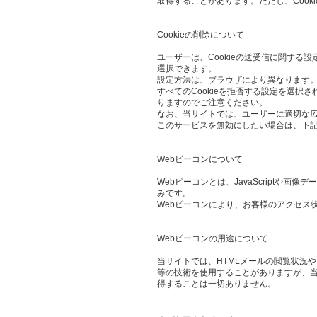
取得することがあります。ただし、Cook
Cookieの削除について
ユーザーは、Cookieの送受信に関する設
選択できます。
設定方法は、ブラウザにより異なります。
すべてのCookieを拒否する設定を選
りますのでご注意ください。
なお、当サイトでは、ユーザーに適切な
このサービスを無効にしたい場合は、下
Webビーコンについて
Webビーコンとは、JavaScript
みです。
Webビーコンにより、お客様のアクセス
Webビーコンの用途について
当サイトでは、HTMLメールの閲覧状況
等の技術を使用することがありますが、当
得することは一切ありません。