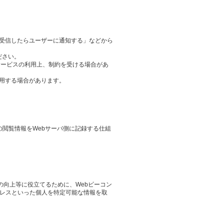
ieを受信したらユーザーに通知する」などから
ださい。
サービスの利用上、制約を受ける場合があ
用する場合があります。
その閲覧情報をWebサーバ側に記録する仕組
の向上等に役立てるために、Webビーコン
ドレスといった個人を特定可能な情報を取