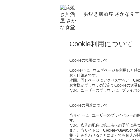
浜焼き居酒屋 さかな食堂
Cookie利用について
Cookieの概要について
Cookieとは、ウェブページを利用し
おく仕組みです。
次回、同じページにアクセスすると、Co
お客様がブラウザの設定でCookieの送
なお、ユーザーのブラウザは、プライバシ
Cookieの用途について
当サイトは、ユーザーのプライバシーの保護、
す。
なお、広告の配信は第三者への委託に基づ
また、当サイトは、CookieやJava
報（組み合わせることによっても個人が特